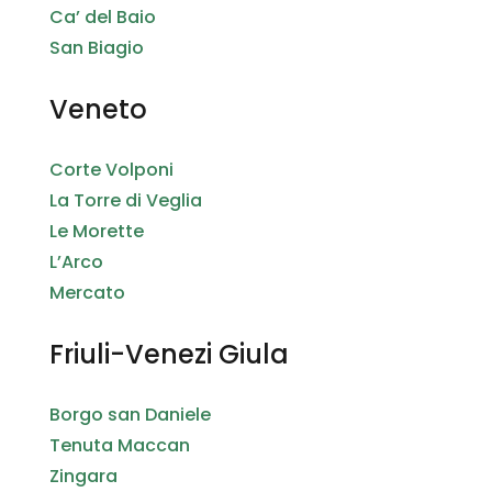
Ca’ del Baio
San Biagio
Veneto
Corte Volponi
La Torre di Veglia
Le Morette
L’Arco
Mercato
Friuli-Venezi Giula
Borgo san Daniele
Tenuta Maccan
Zingara